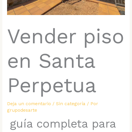
Vender piso
en Santa
Perpetua
Deja un comentario
/
Sin categoría
/ Por
grupodesarte
guía completa para