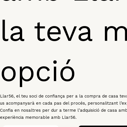
la teva m
opció
Llar56, el teu soci de confiança per a la compra de casa teva
us acompanyarà en cada pas del procés, personalitzant l’exp
Confia en nosaltres per dur a terme l’adquisició de casa am
experiència memorable amb Llar56.