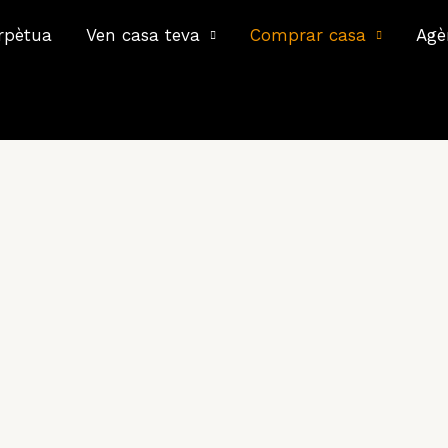
rpètua
Ven casa teva
Comprar casa
Agè