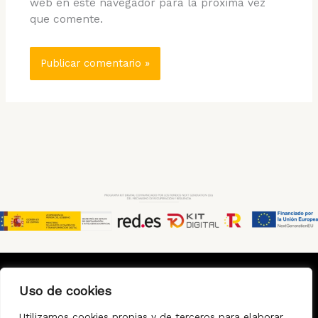
web en este navegador para la próxima vez
que comente.
Uso de cookies
Aviso Legal
Política de Privacidad
Politica de Cookies
Utilizamos cookies propias y de terceros para elaborar